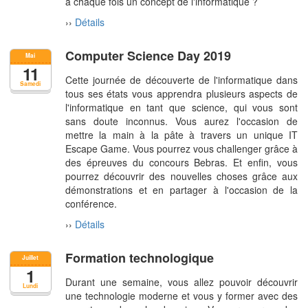
à chaque fois un concept de l'informatique ?
››
Détails
Computer Science Day 2019
Mai
11
Cette journée de découverte de l'informatique dans
Samedi
tous ses états vous apprendra plusieurs aspects de
l'informatique en tant que science, qui vous sont
sans doute inconnus. Vous aurez l'occasion de
mettre la main à la pâte à travers un unique IT
Escape Game. Vous pourrez vous challenger grâce à
des épreuves du concours Bebras. Et enfin, vous
pourrez découvrir des nouvelles choses grâce aux
démonstrations et en partager à l'occasion de la
conférence.
››
Détails
Formation technologique
Juillet
1
Durant une semaine, vous allez pouvoir découvrir
Lundi
une technologie moderne et vous y former avec des