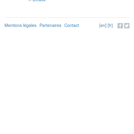
Mentions légales
Partenaires
Contact
[en]
[fr]