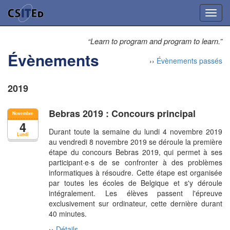
Toggl
navig
“Learn to program and program to learn.”
Évènements
››
Évènements passés
2019
Bebras 2019 : Concours principal
Novembre
4
Durant toute la semaine du lundi 4 novembre 2019
Lundi
au vendredi 8 novembre 2019 se déroule la première
étape du concours Bebras 2019, qui permet à ses
participant·e·s de se confronter à des problèmes
informatiques à résoudre. Cette étape est organisée
par toutes les écoles de Belgique et s'y déroule
intégralement. Les élèves passent l'épreuve
exclusivement sur ordinateur, cette dernière durant
40 minutes.
››
Détails